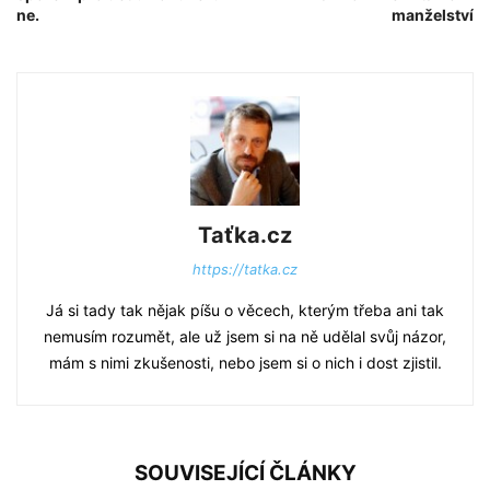
ne.
manželství
Taťka.cz
https://tatka.cz
Já si tady tak nějak píšu o věcech, kterým třeba ani tak
nemusím rozumět, ale už jsem si na ně udělal svůj názor,
mám s nimi zkušenosti, nebo jsem si o nich i dost zjistil.
SOUVISEJÍCÍ ČLÁNKY