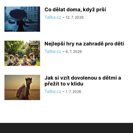
Co dělat doma, když prší
Taťka.cz
-
12. 7. 2026
Nejlepší hry na zahradě pro děti
Taťka.cz
-
6. 7. 2026
Jak si vzít dovolenou s dětmi a
přežít to v klidu
Taťka.cz
-
1. 7. 2026