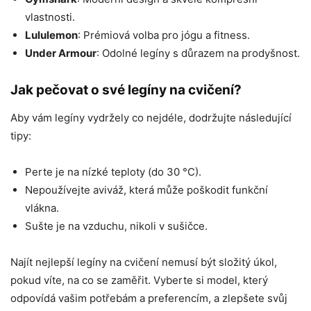
vlastnosti.
Lululemon
: Prémiová volba pro jógu a fitness.
Under Armour
: Odolné legíny s důrazem na prodyšnost.
Jak pečovat o své legíny na cvičení?
Aby vám legíny vydržely co nejdéle, dodržujte následující
tipy:
Perte je na nízké teploty (do 30 °C).
Nepoužívejte aviváž, která může poškodit funkční
vlákna.
Sušte je na vzduchu, nikoli v sušičce.
Najít nejlepší legíny na cvičení nemusí být složitý úkol,
pokud víte, na co se zaměřit. Vyberte si model, který
odpovídá vašim potřebám a preferencím, a zlepšete svůj