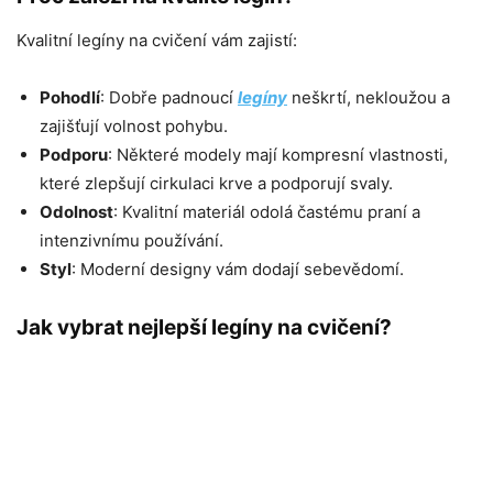
Kvalitní legíny na cvičení vám zajistí:
Pohodlí
: Dobře padnoucí
legíny
neškrtí, nekloužou a
zajišťují volnost pohybu.
Podporu
: Některé modely mají kompresní vlastnosti,
které zlepšují cirkulaci krve a podporují svaly.
Odolnost
: Kvalitní materiál odolá častému praní a
intenzivnímu používání.
Styl
: Moderní designy vám dodají sebevědomí.
Jak vybrat nejlepší legíny na cvičení?